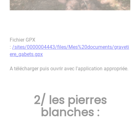
Fichier GPX
:
/sites/0000004443/files/Mes%20documents/graveti
ere_gabets.gpx
A télécharger puis ouvrir avec l'application appropriée.
2/ les pierres
blanches :