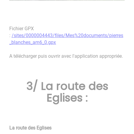
Fichier GPX
:
/sites/0000004443/files/Mes%20documents/pierres
_blanches_am6_0.gpx
A télécharger puis ouvrir avec l'application appropriée.
3/ La route des
Eglises :
La route des Eglises