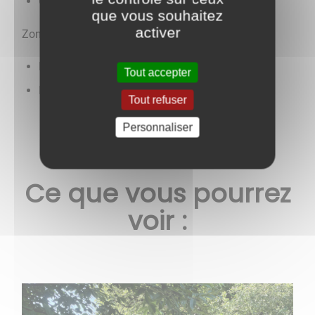
Chemin herbacé
que vous souhaitez
activer
Zones :
Prairies
Tout accepter
Forêts
Tout refuser
Personnaliser
Ce que vous pourrez
voir :