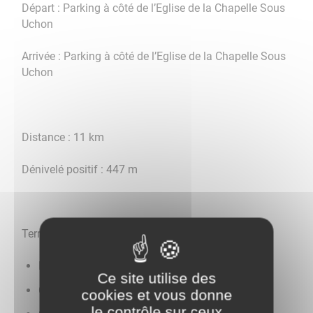
Départ : Parking à côté de l’Eglise de la Chapelle Sous
Uchon
Arrivée : Parking à côté de l’Eglise de la Chapelle Sous
Uchon
Distance : 11 km
Dénivelé positif : 447 m
Terrains :
Route bitumée
Ce site utilise des
Chemin en terre
cookies et vous donne
le contrôle sur ceux