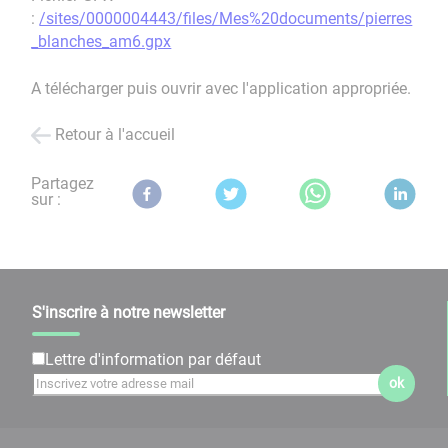
:
/sites/0000004443/files/Mes%20documents/pierres
_blanches_am6.gpx
A télécharger puis ouvrir avec l'application appropriée.
Retour à l'accueil
Partagez
sur :
S'inscrire à notre newsletter
Lettre d'information par défaut
ok